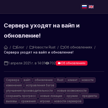
Сервера уходят на вайп и
обновление!
/
Блог
/
Новости Rust
/
Об обновлениях
/
Сервера уходят на вайп и обновление!
1 апреля 2021 г. в 14:01
702
Об обновлениях
Сервера
вайп
обновление
Rust
клиент
новости
изменения
исправления багов
улучшения производительности
новые возможности
сохранить прогресс
новые локации
оружие
предметы
вызовы
сражения
игроки
новости серверов