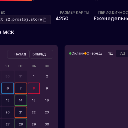
РЕС
РАЗМЕР КАРТЫ
ПЕРИОДИЧНОС
4250
Еженедельн
ect
s2.prostoj.store
00 МСК
Онлайн
Очередь
1Д
7Д
НАЗАД
ВПЕРЕД
ЧТ
ПТ
СБ
ВС
30
31
1
2
6
7
8
9
13
14
15
16
20
21
22
23
27
28
29
30