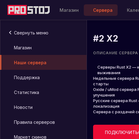
Магазин
Сервера
Кале
Свернуть меню
#
2
X2
Магазин
ОПИСАНИЕ СЕРВЕРА
Наши сервера
Серверы Rust X2 — 
выживания
Поддержка
Недельные сервера Ru
старты
Oxide / uMod сервера 
Статистика
улучшения
Русские сервера Rus
локализация
Новости
Сервера с раздачей с
Правила серверов
ПОДКЛЮЧИТЬС
Маркет скинов