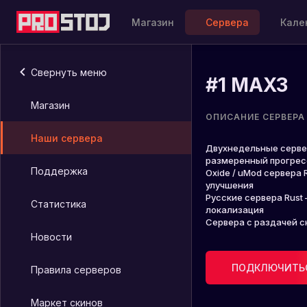
Магазин
Сервера
Кале
Свернуть меню
#
1
MAX3
Магазин
ОПИСАНИЕ СЕРВЕРА
Наши сервера
Двухнедельные серве
размеренный прогрес
Поддержка
Oxide / uMod сервера 
улучшения
Русские сервера Rus
Статистика
локализация
Сервера с раздачей с
Новости
ПОДКЛЮЧИТЬС
Правила серверов
Маркет скинов