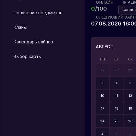
ОНЛАЙН
IP АД
0
/
100
conn
Получение предметов
СЛЕДУЮЩИЙ ВАЙП
07.08.2026 16:
Кланы
Календарь вайпов
АВГУСТ
Выбор карты
ПН
ВТ
СР
27
28
29
3
4
5
10
11
12
17
18
19
24
25
26
31
1
2