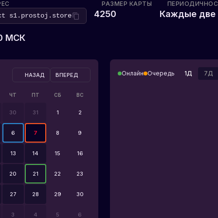
РЕС
РАЗМЕР КАРТЫ
ПЕРИОДИЧНОС
4250
Каждые две
ect
s1.prostoj.store
00 МСК
Онлайн
Очередь
1Д
7Д
НАЗАД
ВПЕРЕД
ЧТ
ПТ
СБ
ВС
30
31
1
2
6
7
8
9
13
14
15
16
20
21
22
23
27
28
29
30
3
4
5
6