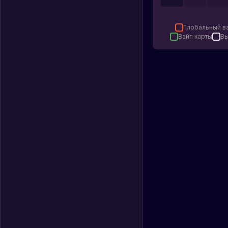
Глобальный в
Вайп карты
Вы