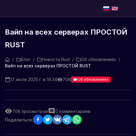
Вайп на всех серверах ПРОСТОЙ
RUST
/
Блог
/
Новости Rust
/
Об обновлениях
/
Вайп на всех серверах ПРОСТОЙ RUST
17 июля 2025 г. в 19:34
708
Об обновлениях
708
просмотров
0
комментариев
Поделиться: