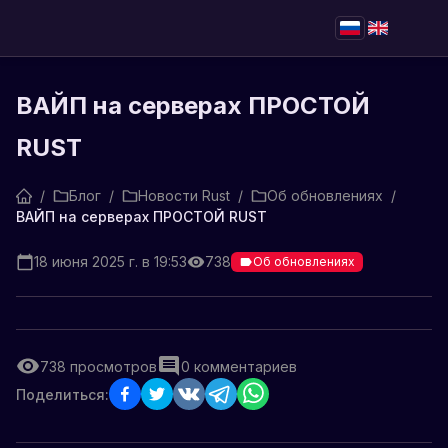
ВАЙП на серверах ПРОСТОЙ
RUST
/
Блог
/
Новости Rust
/
Об обновлениях
/
ВАЙП на серверах ПРОСТОЙ RUST
18 июня 2025 г. в 19:53
738
Об обновлениях
738
просмотров
0
комментариев
Поделиться: