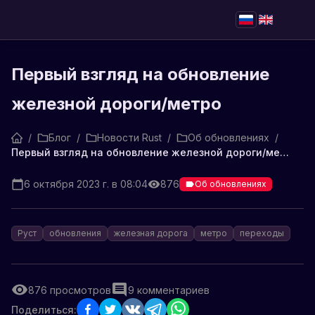
Первый взгляд на обновление
железной дороги/метро
/
Блог
/
Новости Rust
/
Об обновлениях
/
Первый взгляд на обновление железной дороги/метро
6 октября 2023 г. в 08:04
876
Об обновлениях
Руст
обновления
железная дорога
метро
переходы
876
просмотров
9
комментариев
Поделиться: