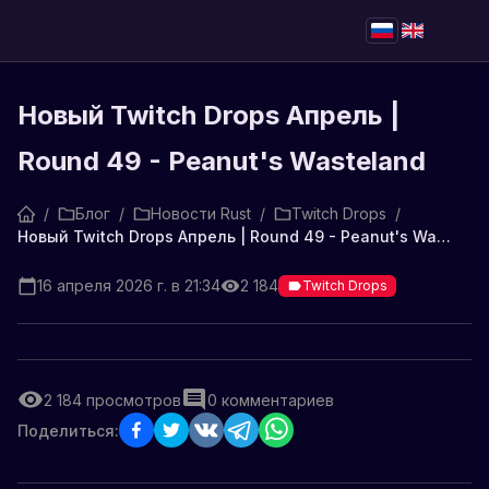
Новый Twitch Drops Апрель |
Round 49 - Peanut's Wasteland
/
Блог
/
Новости Rust
/
Twitch Drops
/
Новый Twitch Drops Апрель | Round 49 - Peanut's Wasteland
16 апреля 2026 г. в 21:34
2 184
Twitch Drops
2 184
просмотров
0
комментариев
Поделиться: