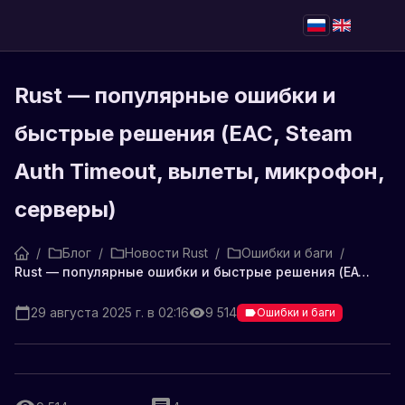
Rust — популярные ошибки и
быстрые решения (EAC, Steam
Auth Timeout, вылеты, микрофон,
серверы)
/
Блог
/
Новости Rust
/
Ошибки и баги
/
Rust — популярные ошибки и быстрые решения (EAC, Steam Auth Timeout, вылеты, микрофон, серверы)
29 августа 2025 г. в 02:16
9 514
Ошибки и баги