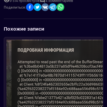
9 514
просмотров
4
комментариев
Поделиться:
Похожие записи