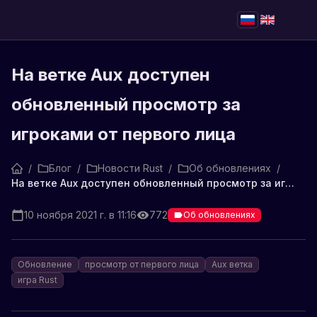
На ветке Aux доступен
обновленный просмотр за
игроками от первого лица
/
Блог
/
Новости Rust
/
Об обновлениях
/
На ветке Aux доступен обновленный просмотр за игроками от первого лица
10 ноября 2021 г. в 11:16
772
Об обновлениях
Обновление
просмотр от первого лица
Aux ветка
игра Rust