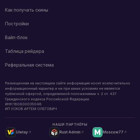
Как получать скины
Постройки
Вайп-блок
Таблица рейдера
Реферальная система
Размещенная на настоящем сайте информация носит исключительно
информационный характер и ни при каких условиях не является
публичной офертой, определяемой положениями ч. 2 ст. 437
Гражданского кодекса Российской Федерации.
ИНН
180600035048
ИП УСКОВ АРТЕМ ОЛЕГОВИЧ
НАШИ ПАРТНЁРЫ
Uletay
Rust Admin
Moscow77