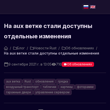
На aux ветке стали доступны
отдельные изменения
/
Блог
/
Новости Rust
/
Об обновлениях
/
На aux ветке стали доступны отдельные изменения
9 сентября 2021 г. в 13:05
716
Об обновлениях
aux ветка
Rust
обновления
грядка
воздушный транспорт
таблички
картины
фоторамки
гаражные двери
управление сервером