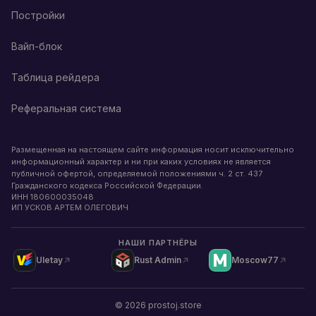
Постройки
Вайп-блок
Таблица рейдера
Реферальная система
Размещенная на настоящем сайте информация носит исключительно
информационный характер и ни при каких условиях не является
публичной офертой, определяемой положениями ч. 2 ст. 437
Гражданского кодекса Российской Федерации.
ИНН
180600035048
ИП УСКОВ АРТЕМ ОЛЕГОВИЧ
НАШИ ПАРТНЁРЫ
Uletay
Rust Admin
Moscow77
©
2026
prostoj.store