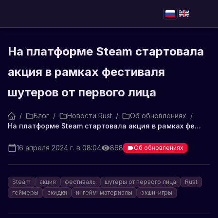
На платформе Steam стартовала
акция в рамках фестиваля
шутеров от первого лица
/
Блог
/
Новости Rust
/
Об обновлениях
/
На платформе Steam стартовала акция в рамках фестиваля шутеров от первого лица
16 апреля 2024 г. в 08:04
868
Об обновлениях
Steam
акция
фестиваль
шутеры от первого лица
Rust
геймеры
скидки
ингейм-материалы
экшн-игры