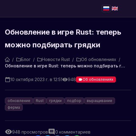
Обновление в игре Rust: теперь
можно подбирать грядки
/
Блог
/
Новости Rust
/
Об обновлениях
/
Обновление в игре Rust: теперь можно подбирать грядки
10 октября 2023 г. в 12:51
948
Об обновлениях
обновление
Rust
грядки
подбор
выращивание
ферма
948
просмотров
0
комментариев