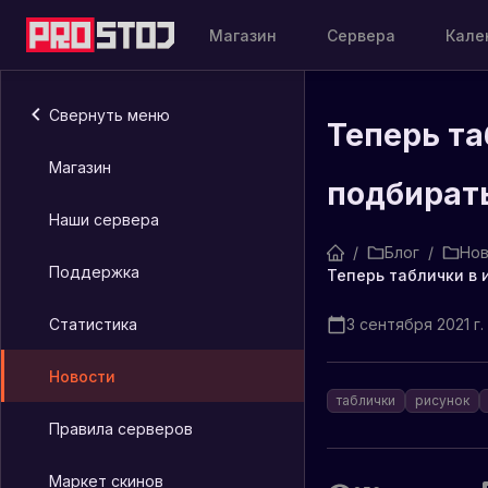
Магазин
Сервера
Кале
Свернуть меню
Теперь та
Магазин
подбирать
Наши сервера
/
Блог
/
Нов
Поддержка
Статистика
3 сентября 2021 г.
Новости
таблички
рисунок
Правила серверов
Маркет скинов