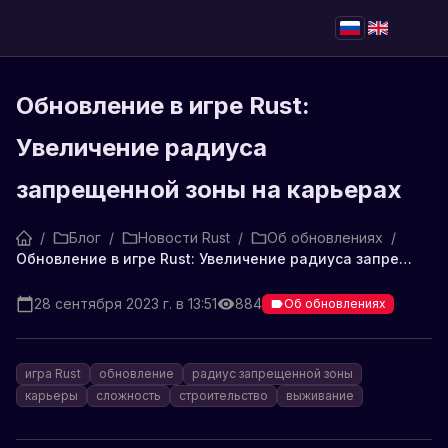
Обновление в игре Rust:
Увеличение радиуса
запрещенной зоны на карьерах
/
Блог
/
Новости Rust
/
Об обновлениях
/
Обновление в игре Rust: Увеличение радиуса запрещенной зоны на карьерах
28 сентября 2023 г. в 13:51
884
Об обновлениях
игра Rust
обновление
радиус запрещенной зоны
карьеры
сложность
строительство
выживание