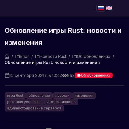
Обновление игры Rust: новости и
изменения
/
Блог
/
Новости Rust
/
Об обновлениях
/
Обновление игры Rust: новости и изменения
15 сентября 2021 г. в 10:42
862
Об обновлениях
игра Rust
обновление
новости
изменения
ракетная установка
интерактивность
администрирование серверов