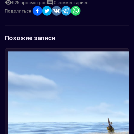
925
просмотров
0
комментариев
Поделиться:
Похожие записи