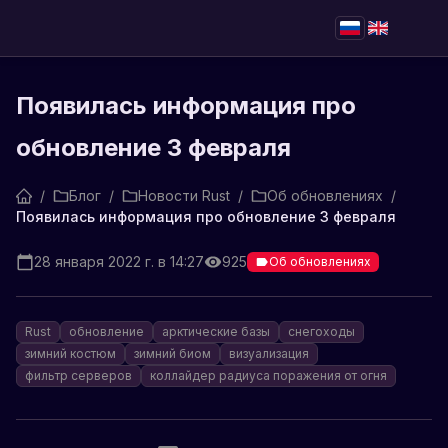
Появилась информация про
обновление 3 февраля
/
Блог
/
Новости Rust
/
Об обновлениях
/
Появилась информация про обновление 3 февраля
28 января 2022 г. в 14:27
925
Об обновлениях
Rust
обновление
арктические базы
снегоходы
зимний костюм
зимний биом
визуализация
фильтр серверов
коллайдер радиуса поражения от огня