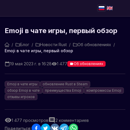
Emoji в чате игры, первый обзор
/
Блог
/
Новости Rust
/
Об обновлениях
/
Emoji в чате игры, первый обзор
19 мая 2023 г. в 16:28
1 477
Об обновлениях
Emoji в чате игры
обновление Rust в Steam
обзор Emoji в чате
преимущества Emoji
компромиссы Emoji
отзывы игроков
1 477
просмотров
2
комментариев
Поделиться: