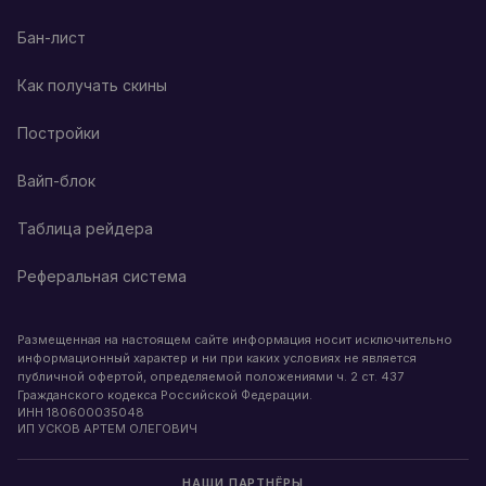
Бан-лист
Как получать скины
Постройки
Вайп-блок
Таблица рейдера
Реферальная система
Размещенная на настоящем сайте информация носит исключительно
информационный характер и ни при каких условиях не является
публичной офертой, определяемой положениями ч. 2 ст. 437
Гражданского кодекса Российской Федерации.
ИНН
180600035048
ИП УСКОВ АРТЕМ ОЛЕГОВИЧ
НАШИ ПАРТНЁРЫ