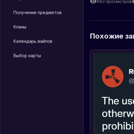
883
просмотров
Получение предметов
Кланы
Похожие за
Календарь вайпов
Выбор карты