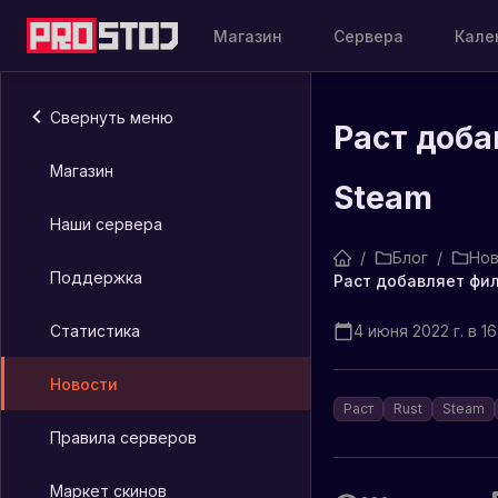
Магазин
Сервера
Кале
Свернуть меню
Раст доба
Магазин
Steam
Наши сервера
/
Блог
/
Нов
Поддержка
Раст добавляет фил
Статистика
4 июня 2022 г. в 16
Новости
Раст
Rust
Steam
Правила серверов
Маркет скинов