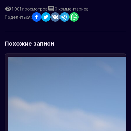
1 001
просмотров
0
комментариев
Поделиться:
Похожие записи