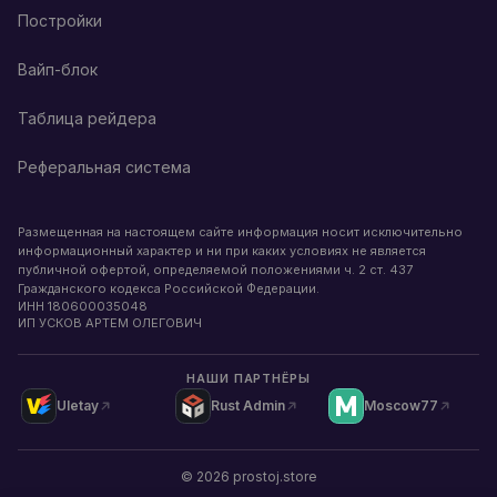
Постройки
Вайп-блок
Таблица рейдера
Реферальная система
Размещенная на настоящем сайте информация носит исключительно
информационный характер и ни при каких условиях не является
публичной офертой, определяемой положениями ч. 2 ст. 437
Гражданского кодекса Российской Федерации.
ИНН
180600035048
ИП УСКОВ АРТЕМ ОЛЕГОВИЧ
НАШИ ПАРТНЁРЫ
Uletay
Rust Admin
Moscow77
©
2026
prostoj.store