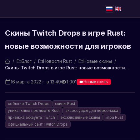
Скины Twitch Drops в игре Rust:
новые возможности для игроков
/
Блог
/
Новости Rust
/
Новые скины
/
Скины Twitch Drops в игре Rust: новые возможности для игроков
16 марта 2022 г. в 13:49
1 001
Новые скины
событие Twitch Drops
скины Rust
уникальные предметы Rust
аксессуары для персонажа
привязка аккаунта Twitch
эксклюзивные скины
игра Rust
официальный сайт Twitch Drops