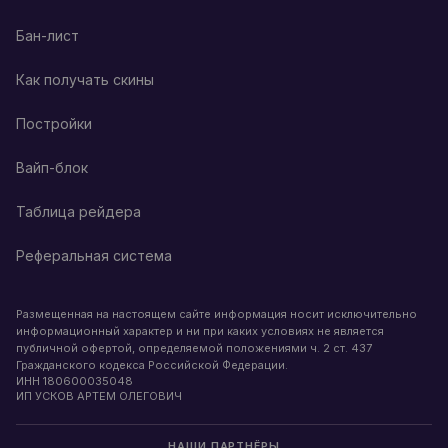
Бан-лист
Как получать скины
Постройки
Вайп-блок
Таблица рейдера
Реферальная система
Размещенная на настоящем сайте информация носит исключительно
информационный характер и ни при каких условиях не является
публичной офертой, определяемой положениями ч. 2 ст. 437
Гражданского кодекса Российской Федерации.
ИНН
180600035048
ИП УСКОВ АРТЕМ ОЛЕГОВИЧ
НАШИ ПАРТНЁРЫ