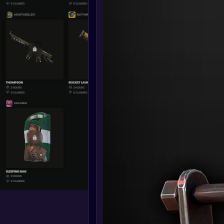
Новые
02.06.2023
скины