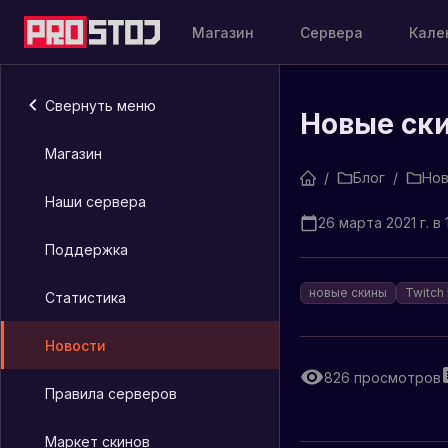
Магазин
Сервера
Кале
Свернуть меню
Новые ски
Магазин
/
Блог
/
Нов
Наши сервера
26 марта 2021 г. в 
Поддержка
новые скины
Twitch
Статистика
Новости
826
просмотров
Правила серверов
Маркет скинов