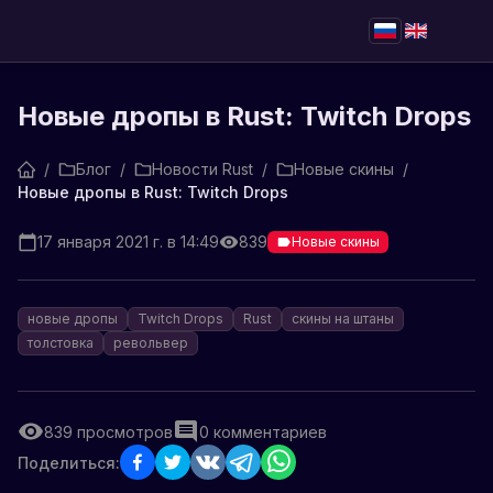
Новые дропы в Rust: Twitch Drops
/
Блог
/
Новости Rust
/
Новые скины
/
Новые дропы в Rust: Twitch Drops
17 января 2021 г. в 14:49
839
Новые скины
новые дропы
Twitch Drops
Rust
скины на штаны
толстовка
револьвер
839
просмотров
0
комментариев
Поделиться: