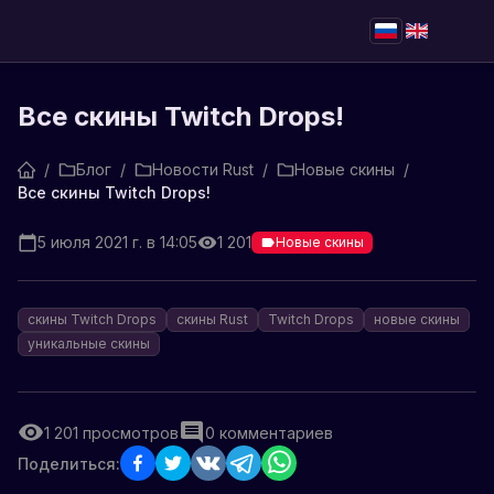
Все скины Twitch Drops!
/
Блог
/
Новости Rust
/
Новые скины
/
Все скины Twitch Drops!
5 июля 2021 г. в 14:05
1 201
Новые скины
скины Twitch Drops
скины Rust
Twitch Drops
новые скины
уникальные скины
1 201
просмотров
0
комментариев
Поделиться: