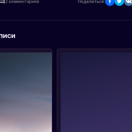
2
комментариев
Поделиться:
писи