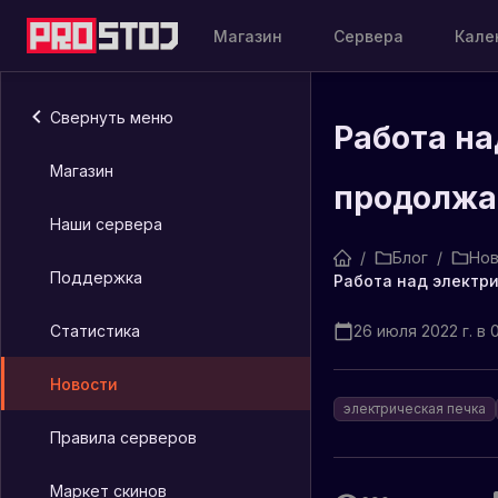
Магазин
Сервера
Кале
Свернуть меню
Работа на
Магазин
продолжае
Наши сервера
/
Блог
/
Нов
Поддержка
Статистика
26 июля 2022 г. в 0
Новости
электрическая печка
Правила серверов
Маркет скинов