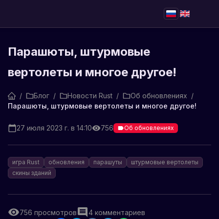
Парашюты, штурмовые
вертолеты и многое другое!
/
Блог
/
Новости Rust
/
Об обновлениях
/
Парашюты, штурмовые вертолеты и многое другое!
27 июля 2023 г. в 14:10
756
Об обновлениях
игра Rust
обновления
парашуты
штурмовые вертолеты
скины зданий
756
просмотров
4
комментариев