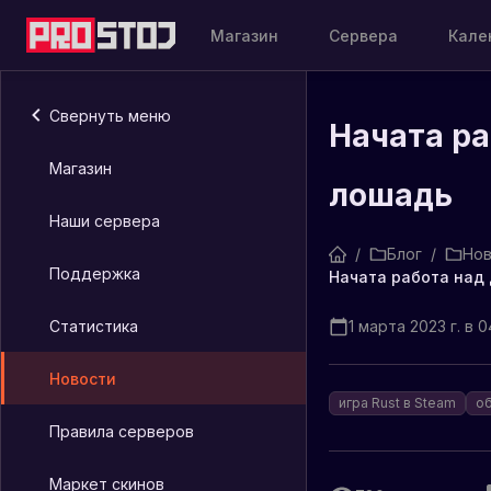
Магазин
Сервера
Кале
Свернуть меню
Начата ра
Магазин
лошадь
Наши сервера
/
Блог
/
Нов
Поддержка
Начата работа над
Статистика
1 марта 2023 г. в 0
Новости
игра Rust в Steam
о
Правила серверов
Маркет скинов