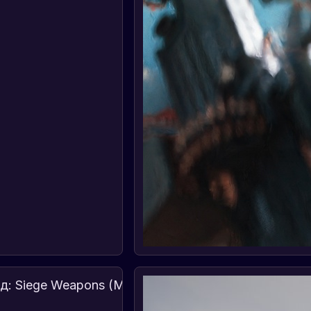
Первый
взгляд: