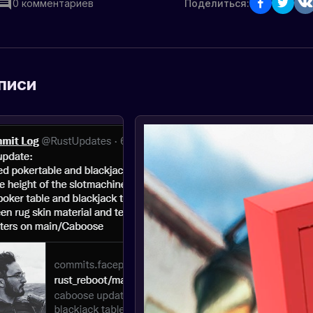
0
комментариев
Поделиться:
писи