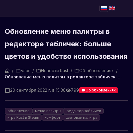
Обновление меню палитры в
редакторе табличек: больше
цветов и удобство использования
/
Блог
/
Новости Rust
/
Об обновлениях
/
Обновление меню палитры в редакторе табличек: больше цветов и удобство использования
20 сентября 2022 г. в 15:36
799
Об обновлениях
обновление
меню палитры
редактор табличек
игра Rust в Steam
комфорт
цветовая палитра