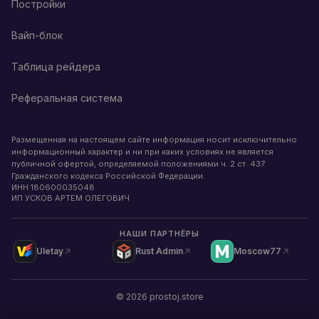
Постройки
Вайп-блок
Таблица рейдера
Реферальная система
Размещенная на настоящем сайте информация носит исключительно
информационный характер и ни при каких условиях не является
публичной офертой, определяемой положениями ч. 2 ст. 437
Гражданского кодекса Российской Федерации.
ИНН
180600035048
ИП УСКОВ АРТЕМ ОЛЕГОВИЧ
НАШИ ПАРТНЁРЫ
Uletay
Rust Admin
Moscow77
©
2026
prostoj.store