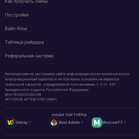
Как получать скины
Постройки
Вайп-блок
Таблица рейдера
Реферальная система
Размещенная на настоящем сайте информация носит исключительно
информационный характер и ни при каких условиях не является
публичной офертой, определяемой положениями ч. 2 ст. 437
Гражданского кодекса Российской Федерации.
ИНН
180600035048
ИП УСКОВ АРТЕМ ОЛЕГОВИЧ
НАШИ ПАРТНЁРЫ
Uletay
Rust Admin
Moscow77