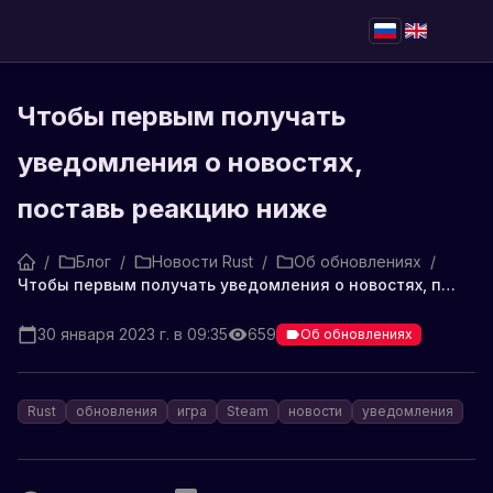
Чтобы первым получать
уведомления о новостях,
поставь реакцию ниже
/
Блог
/
Новости Rust
/
Об обновлениях
/
Чтобы первым получать уведомления о новостях, поставь реакцию ниже
30 января 2023 г. в 09:35
659
Об обновлениях
Rust
обновления
игра
Steam
новости
уведомления