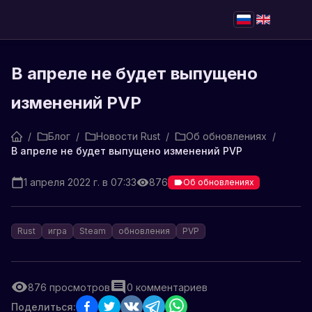
В апреле не будет выпущено
изменений PVP
/
Блог
/
Новости Rust
/
Об обновлениях
/
В апреле не будет выпущено изменений PVP
1 апреля 2022 г. в 07:33
876
Об обновлениях
Rust
игра
Steam
обновления
PVP
876
просмотров
0
комментариев
Поделиться: