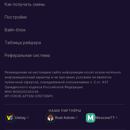
Как получать скины
Постройки
Вайп-блок
Таблица рейдера
Реферальная система
Размещенная на настоящем сайте информация носит исключительно
информационный характер и ни при каких условиях не является
публичной офертой, определяемой положениями ч. 2 ст. 437
Гражданского кодекса Российской Федерации.
ИНН
180600035048
ИП УСКОВ АРТЕМ ОЛЕГОВИЧ
НАШИ ПАРТНЁРЫ
Uletay
Rust Admin
Moscow77