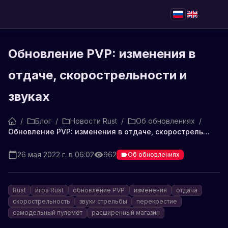
Обновление PVP: изменения в
отдаче, скорострельности и
звуках
/
Блог
/
Новости Rust
/
Об обновлениях
/
Обновление PVP: изменения в отдаче, скорострельности и звуках
26 мая 2022 г. в 06:02
962
Об обновлениях
Rust
игра Rust
обновление PVP
изменения
отдача
скорострельность
звуки стрельбы
перекрестие
самодельный пулемёт
расширенный магазин