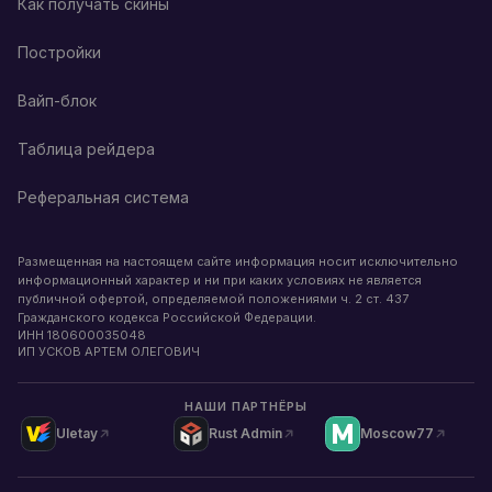
Как получать скины
Постройки
Вайп-блок
Таблица рейдера
Реферальная система
Размещенная на настоящем сайте информация носит исключительно
информационный характер и ни при каких условиях не является
публичной офертой, определяемой положениями ч. 2 ст. 437
Гражданского кодекса Российской Федерации.
ИНН
180600035048
ИП УСКОВ АРТЕМ ОЛЕГОВИЧ
НАШИ ПАРТНЁРЫ
Uletay
Rust Admin
Moscow77