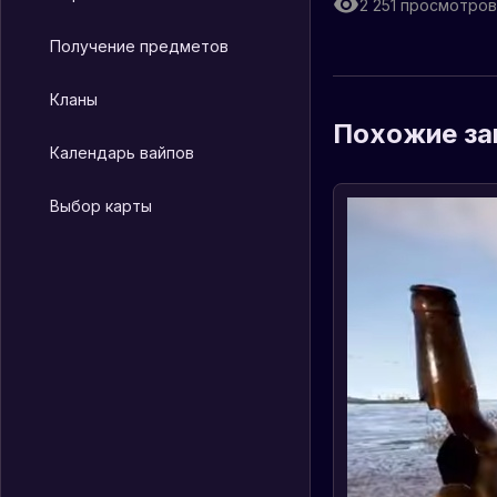
2 251
просмотров
Получение предметов
Кланы
Похожие за
Календарь вайпов
Выбор карты