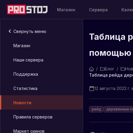
Магазин
Сервера
Кале
Свернуть меню
Таблица р
Магазин
помощью 
Наши сервера
/
Блог
/
Нов
Поддержка
Статистика
12 августа 2022 г. 
Новости
рейд
деревянные п
Правила серверов
Маркет скинов