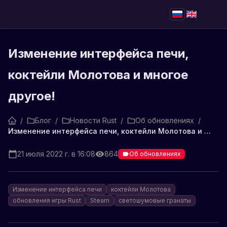
Изменение интерфейса печи,
коктейли Молотова и многое
другое!
/
Блог
/
Новости Rust
/
Об обновлениях
/
Изменение интерфейса печи, коктейли Молотова и многое другое!
21 июля 2022 г. в 16:08
864
Об обновлениях
Изменение интерфейса печи
коктейли Молотова
обновления игры Rust
Steam
светошумовые гранаты