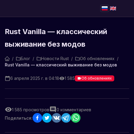
Rust Vanilla — классический
выживание без модов
/
Блог
/
Новости Rust
/
Об обновлениях
/
Rust Vanilla — классический выживание без модов
6 апреля 2025 г. в 04:18
1 585
Об обновлениях
1 585
просмотров
0
комментариев
Поделиться: