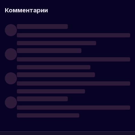
Комментарии