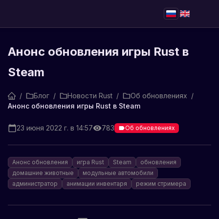
Анонс обновления игры Rust в
Steam
/
Блог
/
Новости Rust
/
Об обновлениях
/
Анонс обновления игры Rust в Steam
23 июня 2022 г. в 14:57
783
Об обновлениях
Анонс обновления
игра Rust
Steam
обновления
домашние животные
модульные автомобили
администратор
анимации инвентаря
режим стримера