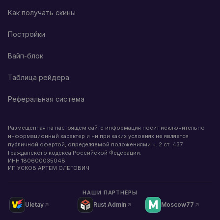
Как получать скины
Постройки
Вайп-блок
Таблица рейдера
Реферальная система
Размещенная на настоящем сайте информация носит исключительно
информационный характер и ни при каких условиях не является
публичной офертой, определяемой положениями ч. 2 ст. 437
Гражданского кодекса Российской Федерации.
ИНН
180600035048
ИП УСКОВ АРТЕМ ОЛЕГОВИЧ
НАШИ ПАРТНЁРЫ
Uletay
Rust Admin
Moscow77