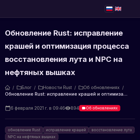
Обновление Rust: исправление
крашей и оптимизация процесса
восстановления лута и NPC на
нефтяных вышках
/
Блог
/
Новости Rust
/
Об обновлениях
/
Обновление Rust: исправление крашей и оптимизация процесса восстановления лута и NPC на нефтяных вышках
6 февраля 2021 г. в 09:46
894
Об обновлениях
обновление Rust
исправление крашей
восстановление лута
NPC на нефтяных вышках