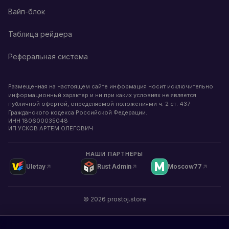
Вайп-блок
Таблица рейдера
Реферальная система
Размещенная на настоящем сайте информация носит исключительно
информационный характер и ни при каких условиях не является
публичной офертой, определяемой положениями ч. 2 ст. 437
Гражданского кодекса Российской Федерации.
ИНН
180600035048
ИП УСКОВ АРТЕМ ОЛЕГОВИЧ
НАШИ ПАРТНЁРЫ
Uletay
Rust Admin
Moscow77
©
2026
prostoj.store