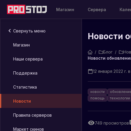
Магазин
Сервера
Кале
Свернуть меню
Новости о
Магазин
/
Блог
/
Нов
Новости обновления
Наши сервера
12 января 2022 г. в
Поддержка
Статистика
новости
обновлени
помощь
технологии
Новости
Правила серверов
749
просмотров
Маркет скинов