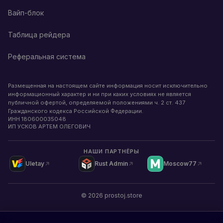
Вайп-блок
Таблица рейдера
Реферальная система
Размещенная на настоящем сайте информация носит исключительно
информационный характер и ни при каких условиях не является
публичной офертой, определяемой положениями ч. 2 ст. 437
Гражданского кодекса Российской Федерации.
ИНН
180600035048
ИП УСКОВ АРТЕМ ОЛЕГОВИЧ
НАШИ ПАРТНЁРЫ
Uletay
Rust Admin
Moscow77
©
2026
prostoj.store