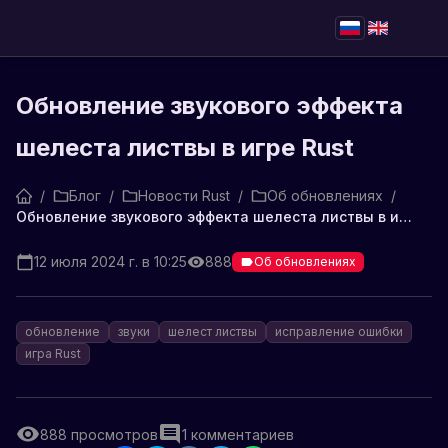
Обновление звукового эффекта
шелеста листвы в игре Rust
/
Блог
/
Новости Rust
/
Об обновлениях
/
Обновление звукового эффекта шелеста листвы в игре Rust
12 июля 2024 г. в 10:25
888
Об обновлениях
обновление
звуки
шелест листвы
исправление ошибки
игра Rust
888
просмотров
1
комментариев