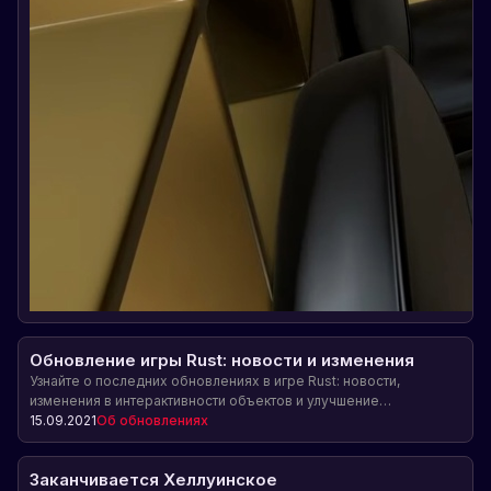
Обновление игры Rust: новости и изменения
Узнайте о последних обновлениях в игре Rust: новости,
изменения в интерактивности объектов и улучшение
администрирования серверов.
15.09.2021
Об обновлениях
Заканчивается Хеллуинское