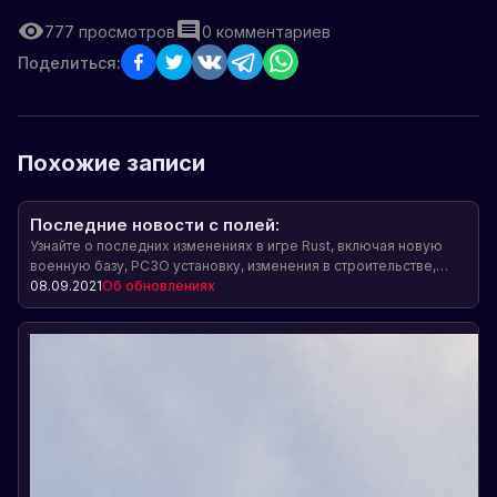
777
просмотров
0
комментариев
Поделиться:
Похожие записи
Последние новости с полей:
Узнайте о последних изменениях в игре Rust, включая новую
военную базу, РСЗО установку, изменения в строительстве,
кемпер-машинах и многое другое!
08.09.2021
Об обновлениях