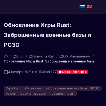
Обновление Игры Rust:
Заброшенные военные базы и
РСЗО
/
Блог
/
Новости Rust
/
Об обновлениях
/
Обновление Игры Rust: Заброшенные военные базы и РСЗО
4 ноября 2021 г. в 15:06
777
Об обновлениях
Игра Rust
обновление
заброшенные военные базы
РСЗО
ракеты
модуль наведения
обстрел
вайп