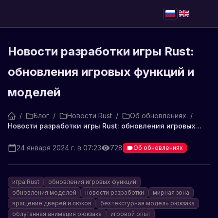
Новости разработки игры Rust:
обновления игровых функций и
моделей
/
Блог
/
Новости Rust
/
Об обновлениях
/
Новости разработки игры Rust: обновления игровых функций и моделей
24 января 2024 г. в 07:23
728
Об обновлениях
игра Rust
обновления игровых функций
обновления моделей
новости разработки
мирная зона
вращение дверей и люков
без текстурная модель рюкзака
облутанная анимация рюкзака
игровой опыт