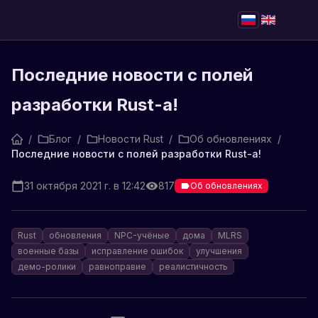
Последние новости с полей
разработки Rust-a!
/
Блог
/
Новости Rust
/
Об обновлениях
/
Последние новости с полей разработки Rust-a!
31 октября 2021 г. в 12:42
817
Об обновлениях
Rust
обновления
NPC-учёные
дома
MLRS
военные базы
исправление ошибок
улучшения
демо-ролики
равноправие
реалистичность