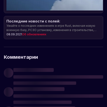
Последние новости с полей:
Узнайте о последних изменениях в игре Rust, включая новую
военную базу, РСЗО установку, изменения в строительстве,
кемпер-машинах и многое другое!
08.09.2021
Об обновлениях
Комментарии