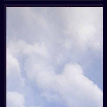
ценные награды, включая показ карты в обновлении
сообщества и скины на сумму до 90 фунтов.