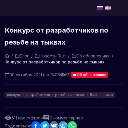
Конкурс от разработчиков по
резьбе на тыквах
/
Блог
/
Новости Rust
/
Об обновлениях
/
Конкурс от разработчиков по резьбе на тыквах
30 октября 2021 г. в 15:06
611
Об обновлениях
конкурс
разработчики
резьба на тыквах
Rust
призы
611
просмотров
0
комментариев
Поделиться: