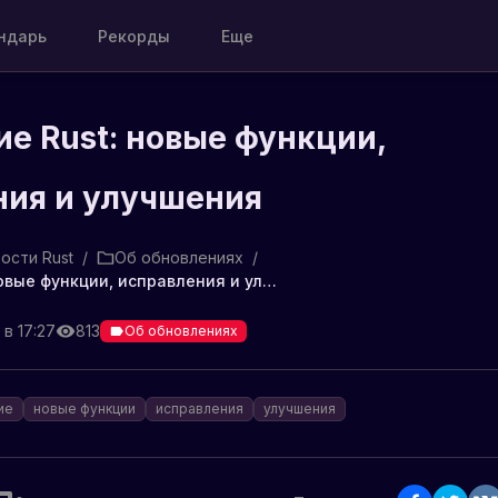
ндарь
Рекорды
Еще
е Rust: новые функции,
ния и улучшения
ости Rust
/
Об обновлениях
/
Обновление Rust: новые функции, исправления и улучшения
 в 17:27
813
Об обновлениях
ие
новые функции
исправления
улучшения