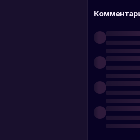
Комментар