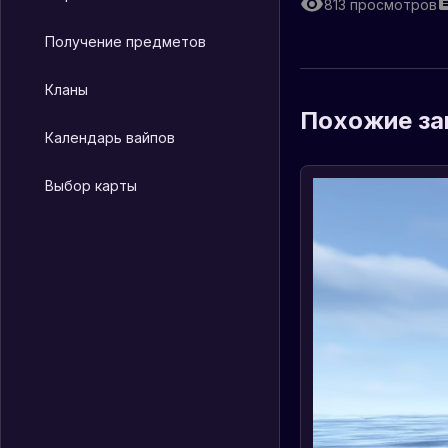
813
просмотров
Получение предметов
Кланы
Похожие за
Календарь вайпов
Выбор карты