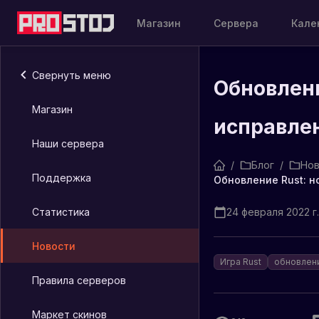
Магазин
Сервера
Кале
Свернуть меню
Обновлени
Магазин
исправле
Наши сервера
/
Блог
/
Нов
Поддержка
Статистика
24 февраля 2022 г.
Новости
Игра Rust
обновлен
Правила серверов
Маркет скинов