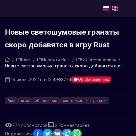
Новые светошумовые гранаты
скоро добавятся в игру Rust
/
Блог
/
Новости Rust
/
Об обновлениях
/
Новые светошумовые гранаты скоро добавятся в игру Rust
24 июля 2022 г. в 13:49
774
Об обновлениях
Rust
игра
обновление
светошумовые гранаты
774
просмотров
2
комментариев
Поделиться: