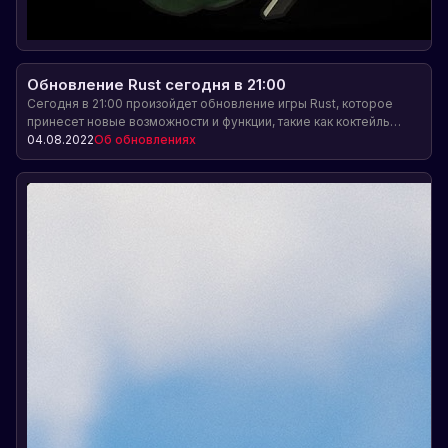
Обновление Rust сегодня в 21:00
Сегодня в 21:00 произойдет обновление игры Rust, которое
принесет новые возможности и функции, такие как коктейль
молотова, светошумовые гранаты, новый локомотив, грузовые
04.08.2022
Об обновлениях
вагоны и многое другое.