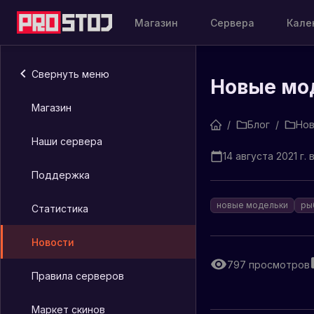
Магазин
Сервера
Кале
Свернуть меню
Новые мо
Магазин
/
Блог
/
Нов
Наши сервера
14 августа 2021 г. в
Поддержка
новые модельки
ры
Статистика
Новости
797
просмотров
Правила серверов
Маркет скинов