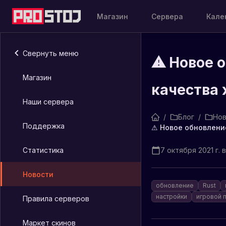
Магазин
Сервера
Кале
Свернуть меню
⚠ Новое о
Магазин
качества 
Наши сервера
/
Блог
/
Нов
Поддержка
Статистика
7 октября 2021 г. в
Новости
обновление
Rust
настройки
игровой 
Правила серверов
Маркет скинов