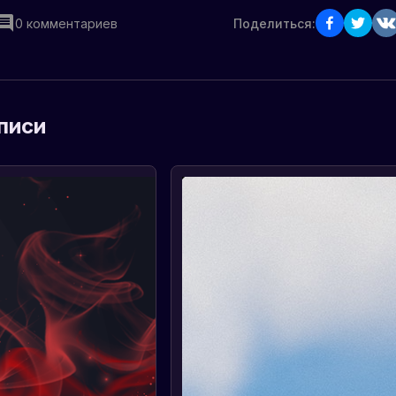
0
комментариев
Поделиться:
писи