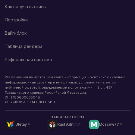
Как получать скины
Постройки
Вайп-блок
Таблица рейдера
Реферальная система
Размещенная на настоящем сайте информация носит исключительно
информационный характер и ни при каких условиях не является
публичной офертой, определяемой положениями ч. 2 ст. 437
Гражданского кодекса Российской Федерации.
ИНН
180600035048
ИП УСКОВ АРТЕМ ОЛЕГОВИЧ
НАШИ ПАРТНЁРЫ
Uletay
Rust Admin
Moscow77