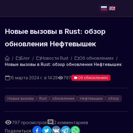
Новые вызовы в Rust: обзор
обновления Нефтевышек
/
Блог
/
Новости Rust
/
Об обновлениях
/
Новые вызовы в Rust: обзор обновления Нефтевышек
15 марта 2024 г. в 14:29
797
Об обновлениях
Новые вызовы
Rust
обновление
Нефтевышки
обзор
797
просмотров
2
комментариев
Поделиться: