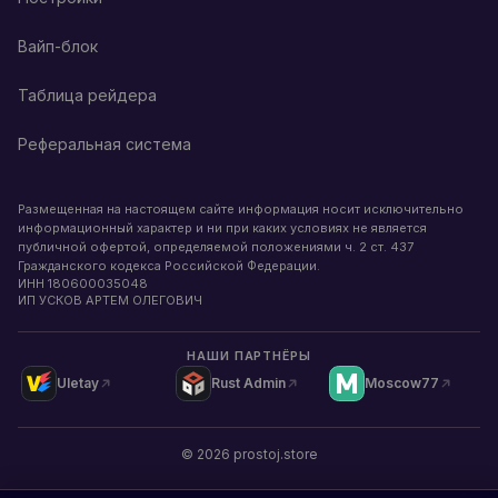
Вайп-блок
Таблица рейдера
Реферальная система
Размещенная на настоящем сайте информация носит исключительно
информационный характер и ни при каких условиях не является
публичной офертой, определяемой положениями ч. 2 ст. 437
Гражданского кодекса Российской Федерации.
ИНН
180600035048
ИП УСКОВ АРТЕМ ОЛЕГОВИЧ
НАШИ ПАРТНЁРЫ
Uletay
Rust Admin
Moscow77
©
2026
prostoj.store