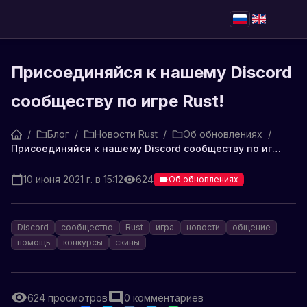
Присоединяйся к нашему Discord
сообществу по игре Rust!
/
Блог
/
Новости Rust
/
Об обновлениях
/
Присоединяйся к нашему Discord сообществу по игре Rust!
10 июня 2021 г. в 15:12
624
Об обновлениях
Discord
сообщество
Rust
игра
новости
общение
помощь
конкурсы
скины
624
просмотров
0
комментариев