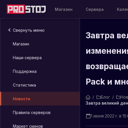
Магазин
Сервера
Кале
Свернуть меню
Завтра ве
Магазин
изменения
Наши сервера
возвращае
Поддержка
Pack и мн
Статистика
/
Блог
/
Нов
Новости
Правила серверов
1 июня 2022 г. в 15
Маркет скинов