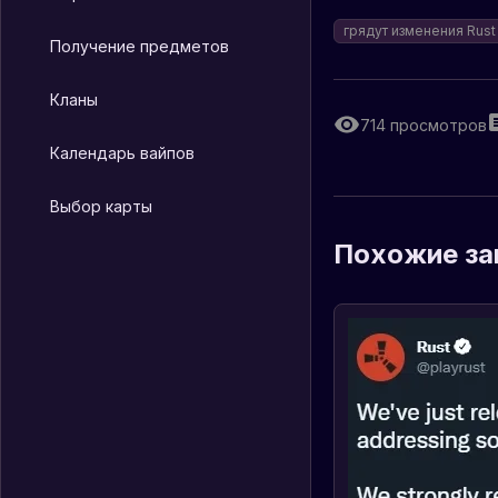
грядут изменения Rust
Получение предметов
Кланы
714
просмотров
Календарь вайпов
Выбор карты
Похожие за