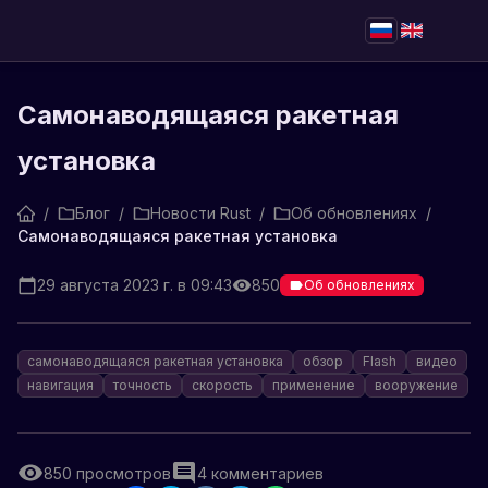
Самонаводящаяся ракетная
установка
/
Блог
/
Новости Rust
/
Об обновлениях
/
Самонаводящаяся ракетная установка
29 августа 2023 г. в 09:43
850
Об обновлениях
самонаводящаяся ракетная установка
обзор
Flash
видео
навигация
точность
скорость
применение
вооружение
850
просмотров
4
комментариев