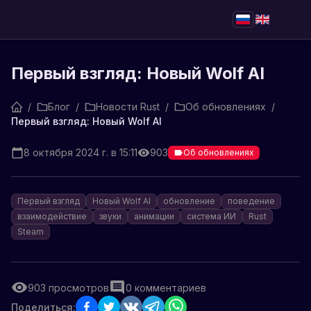
Первый взгляд: Новый Wolf AI
/
Блог
/
Новости Rust
/
Об обновлениях
/
Первый взгляд: Новый Wolf AI
8 октября 2024 г. в 15:11
903
Об обновлениях
Первый взгляд
Новый Wolf AI
обновление
поведение
взаимодействие
звуки
анимации
система ИИ
Rust
Steam
903
просмотров
0
комментариев
Поделиться: